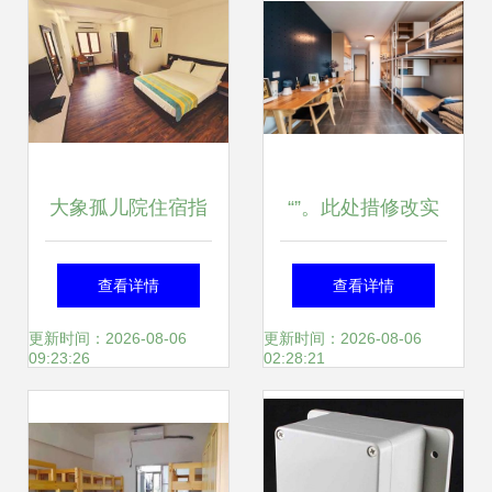
大象孤儿院住宿指
“”。此处措修改实
南 预订、特价酒店
然维持段落终结象
查看详情
查看详情
与中餐体验全攻略
征启用指向合规正
更新时间：2026-08-06
更新时间：2026-08-06
09:23:26
02:28:21
规中文全网多择优
后就可上线推网托