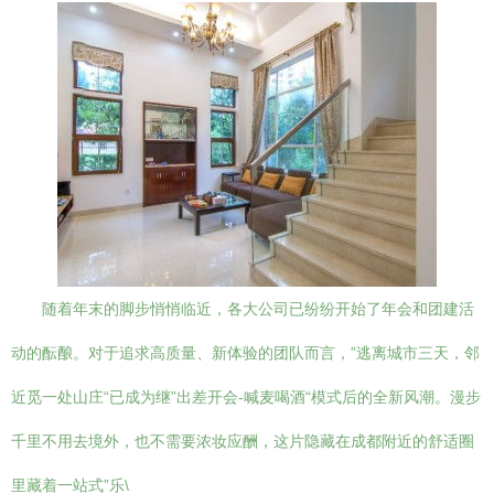
随着年末的脚步悄悄临近，各大公司已纷纷开始了年会和团建活
动的酝酿。对于追求高质量、新体验的团队而言，”逃离城市三天，邻
近觅一处山庄“已成为继”出差开会-喊麦喝酒“模式后的全新风潮。漫步
千里不用去境外，也不需要浓妆应酬，这片隐藏在成都附近的舒适圈
里藏着一站式”乐\