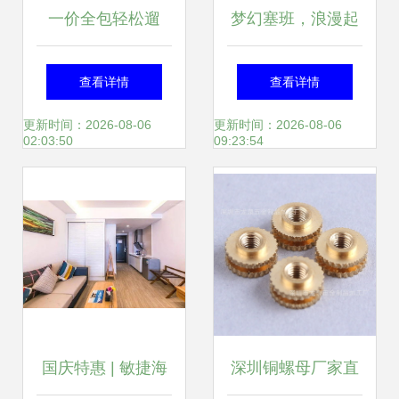
一价全包轻松遛
梦幻塞班，浪漫起
娃，绣球花海环绕
航——肯辛顿酒店
查看详情
查看详情
的精品亲子民宿，
蜜月度假体验
更新时间：2026-08-06
更新时间：2026-08-06
02:03:50
09:23:54
必须来打卡！
国庆特惠 | 敏捷海
深圳铜螺母厂家直