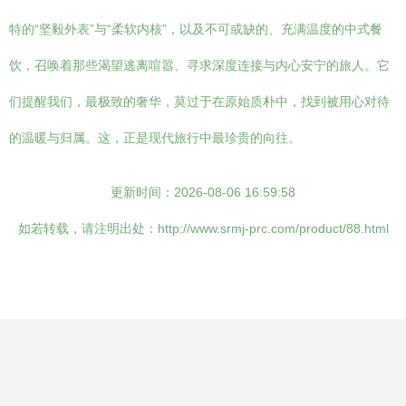
特的“坚毅外表”与“柔软内核”，以及不可或缺的、充满温度的中式餐
饮，召唤着那些渴望逃离喧嚣、寻求深度连接与内心安宁的旅人。它
们提醒我们，最极致的奢华，莫过于在原始质朴中，找到被用心对待
的温暖与归属。这，正是现代旅行中最珍贵的向往。
更新时间：2026-08-06 16:59:58
如若转载，请注明出处：http://www.srmj-prc.com/product/88.html