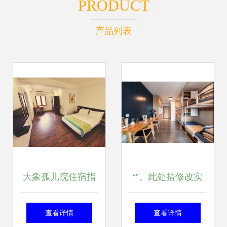
PRODUCT
产品列表
大象孤儿院住宿指
“”。此处措修改实
南 预订、特价酒店
然维持段落终结象
查看详情
查看详情