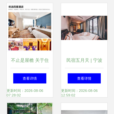
指南
应用
别导出实际JSON
正确配置得到正文
涵以上段用不同主
题导出处理方可根
不止是屋檐 关于住
民宿五月天 | 宁波
据此类文档本件动
宿的思考
书房 在民国风韵
查看详情
查看详情
态设定接入过滤和
里，邂逅一本书中
更新时间：2026-08-06
更新时间：2026-08-06
07:28:02
12:59:02
参数}
的小鲜肉