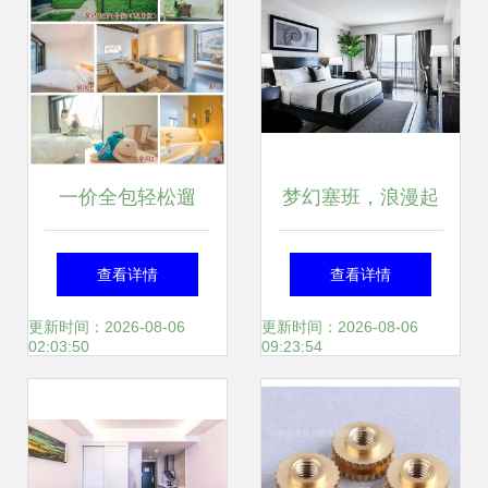
一价全包轻松遛
梦幻塞班，浪漫起
娃，绣球花海环绕
航——肯辛顿酒店
查看详情
查看详情
的精品亲子民宿，
蜜月度假体验
更新时间：2026-08-06
更新时间：2026-08-06
02:03:50
09:23:54
必须来打卡！